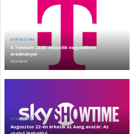
STATISZTIKA
A Telekom 2026. második negyedéves
eredményei
2026-08-06
STREAMING
Augusztus 22-én érkezik az Aang avatár: Az
utolsó léghajlító