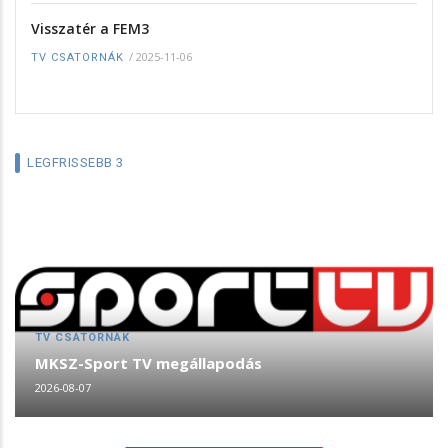
Visszatér a FEM3
/
2025-11-06
TV CSATORNÁK
LEGFRISSEBB 3
TV CSATORNÁK
MKSZ-Sport TV megállapodás
2026-08-07