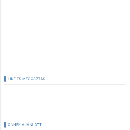
LIKE ÉS MEGOSZTÁS
ÖNNEK AJÁNLOTT