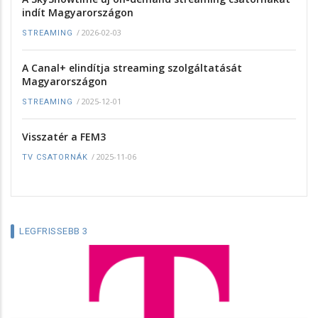
indít Magyarországon
/
2026-02-03
STREAMING
A Canal+ elindítja streaming szolgáltatását
Magyarországon
/
2025-12-01
STREAMING
Visszatér a FEM3
/
2025-11-06
TV CSATORNÁK
LEGFRISSEBB 3