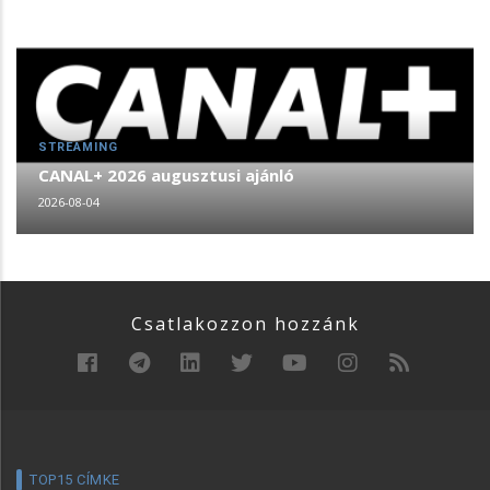
STREAMING
CANAL+ 2026 augusztusi ajánló
2026-08-04
Csatlakozzon hozzánk
TOP15 CÍMKE