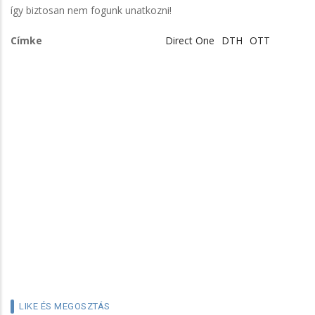
így biztosan nem fogunk unatkozni!
Címke
Direct One
DTH
OTT
LIKE ÉS MEGOSZTÁS