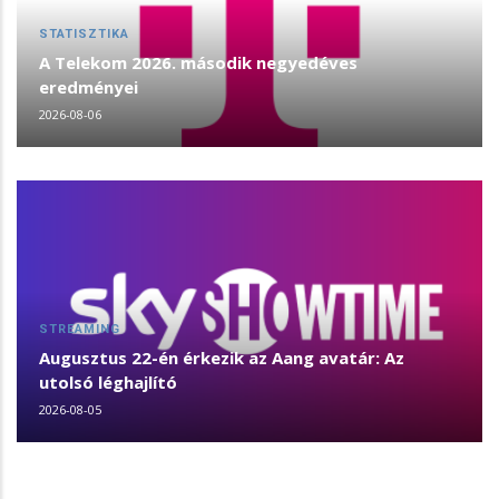
STATISZTIKA
A Telekom 2026. második negyedéves
eredményei
2026-08-06
STREAMING
Augusztus 22-én érkezik az Aang avatár: Az
utolsó léghajlító
2026-08-05