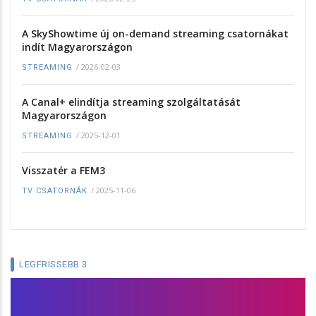
A SkyShowtime új on-demand streaming csatornákat
indít Magyarországon
/
2026-02-03
STREAMING
A Canal+ elindítja streaming szolgáltatását
Magyarországon
/
2025-12-01
STREAMING
Visszatér a FEM3
/
2025-11-06
TV CSATORNÁK
LEGFRISSEBB 3