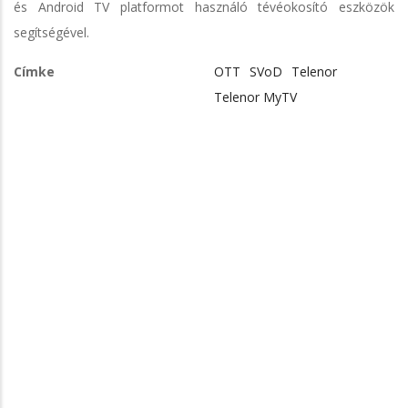
és Android TV platformot használó tévéokosító eszközök
segítségével.
Címke
OTT
SVoD
Telenor
Telenor MyTV