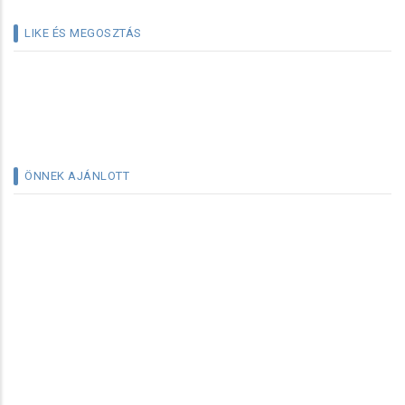
LIKE ÉS MEGOSZTÁS
ÖNNEK AJÁNLOTT