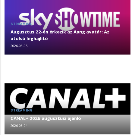
STREAMING
Augusztus 22-én érkezik az Aang avatár: Az
utolsó léghajlító
2026-08-05
STREAMING
CANAL+ 2026 augusztusi ajánló
2026-08-04