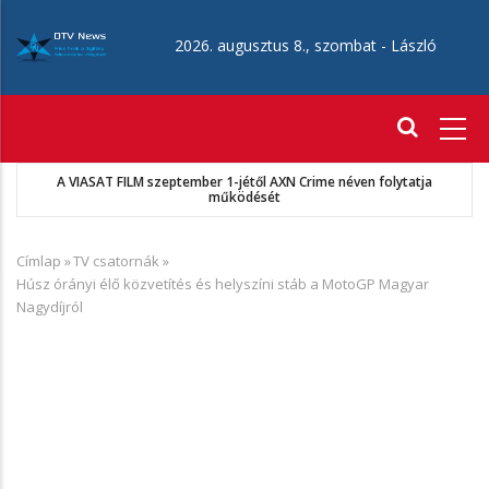
Ugrás
a
2026. augusztus 8., szombat -
László
tartalomra
Fő
navigáció
MKSZ-Sport TV megállapodás
Címlap
»
TV csatornák
»
Morzsa
Húsz órányi élő közvetítés és helyszíni stáb a MotoGP Magyar
Nagydíjról