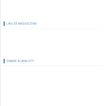
LIKE ÉS MEGOSZTÁS
ÖNNEK AJÁNLOTT