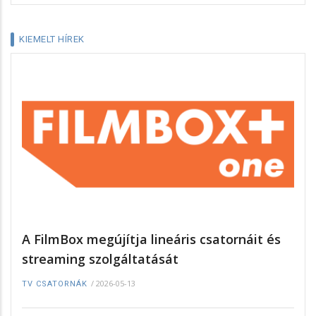
KIEMELT HÍREK
A FilmBox megújítja lineáris csatornáit és
streaming szolgáltatását
/
2026-05-13
TV CSATORNÁK