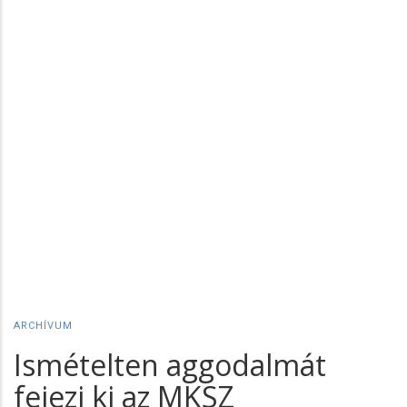
ARCHÍVUM
Ismételten aggodalmát
fejezi ki az MKSZ