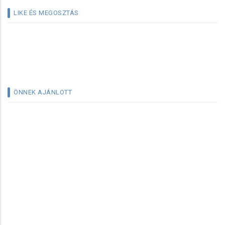
LIKE ÉS MEGOSZTÁS
ÖNNEK AJÁNLOTT