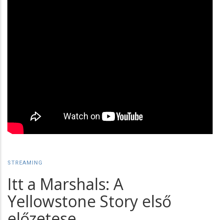
STREAMING
Itt a Marshals: A
Yellowstone Story első
előzetese