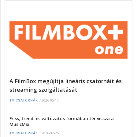
A FilmBox megújítja lineáris csatornáit és
streaming szolgáltatását
/
2026-05-13
TV CSATORNÁK
Friss, trendi és változatos formában tér vissza a
MusicMix
/
2026-02-25
TV CSATORNÁK