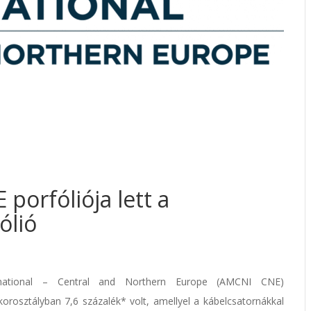
porfóliója lett a
ólió
ational – Central and Northern Europe (AMCNI CNE)
orosztályban 7,6 százalék* volt, amellyel a kábelcsatornákkal