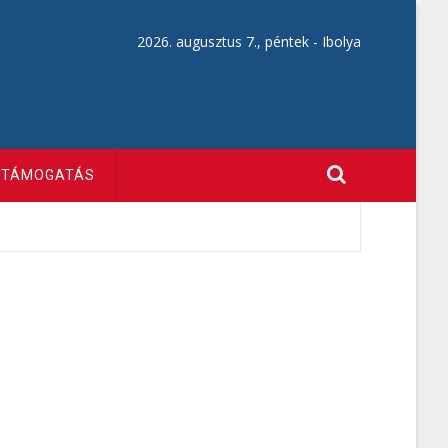
2026. augusztus 7., péntek -
Ibolya
TÁMOGATÁS