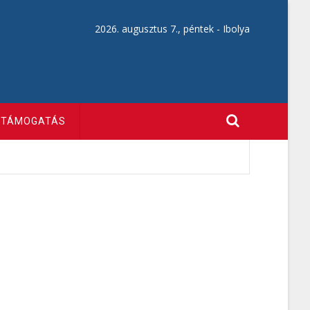
2026. augusztus 7., péntek -
Ibolya
TÁMOGATÁS