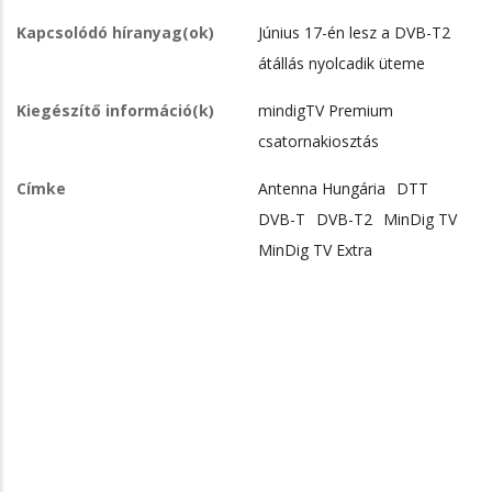
Kapcsolódó híranyag(ok)
Június 17-én lesz a DVB-T2
átállás nyolcadik üteme
Kiegészítő információ(k)
mindigTV Premium
csatornakiosztás
Címke
Antenna Hungária
DTT
DVB-T
DVB-T2
MinDig TV
MinDig TV Extra