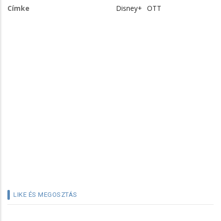
Címke
Disney+
OTT
LIKE ÉS MEGOSZTÁS