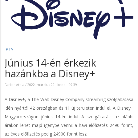
IPTV
Június 14-én érkezik
hazánkba a Disney+
Farkas Attila
/
2022. március 29., kedd - 09:39
A Disney+, a The Walt Disney Company streaming szolgáltatása
idén nyártól 42 országban és 11 új területen indul el. A Disney+
Magyarországon június 14-én indul. A szolgáltatást az alábbi
árakon lehet majd igénybe venni: a havi előfizetés 2490 forint,
az éves előfizetés pedig 24900 forint lesz.