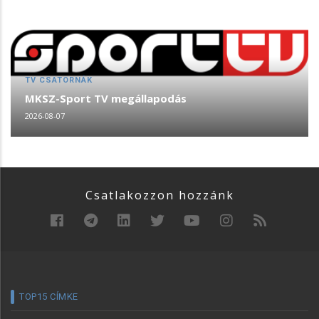
TV CSATORNÁK
MKSZ-Sport TV megállapodás
2026-08-07
Csatlakozzon hozzánk
TOP15 CÍMKE