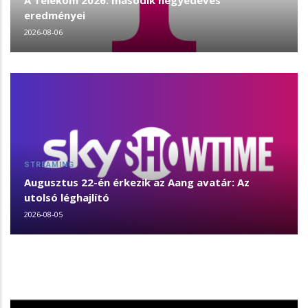
A Telekom 2026. második negyedéves
eredményei
2026-08-06
STREAMING
Augusztus 22-én érkezik az Aang avatár: Az
utolsó léghajlító
2026-08-05