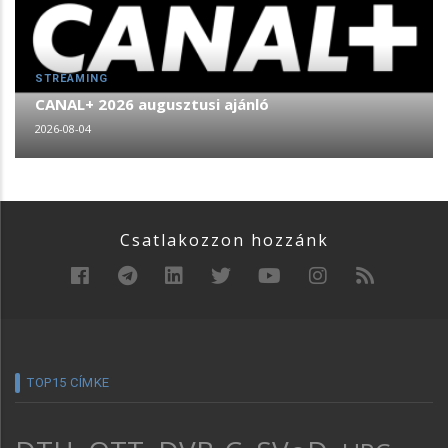
STREAMING
CANAL+ 2026 augusztusi ajánló
2026-08-04
Csatlakozzon hozzánk
TOP15 CÍMKE