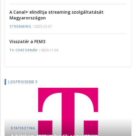
A Canal+ elindítja streaming szolgáltatását
Magyarországon
/
2025-12-01
STREAMING
Visszatér a FEM3
/
2025-11-06
TV CSATORNÁK
LEGFRISSEBB 3
STATISZTIKA