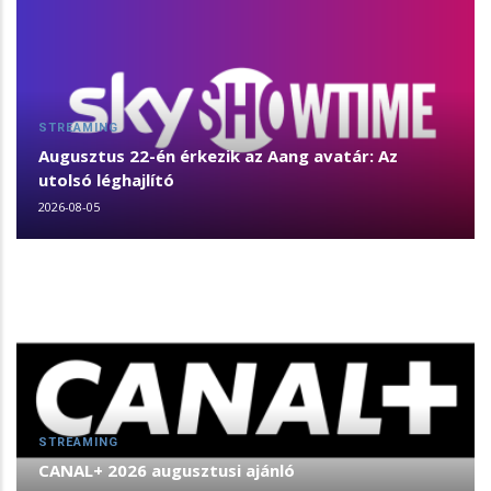
STREAMING
Augusztus 22-én érkezik az Aang avatár: Az
utolsó léghajlító
2026-08-05
STREAMING
CANAL+ 2026 augusztusi ajánló