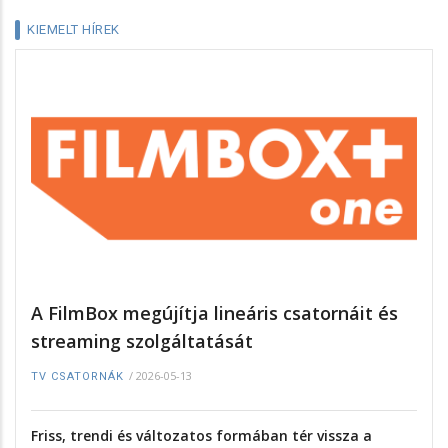
KIEMELT HÍREK
A FilmBox megújítja lineáris csatornáit és
streaming szolgáltatását
/
2026-05-13
TV CSATORNÁK
Friss, trendi és változatos formában tér vissza a