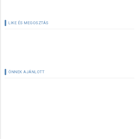
LIKE ÉS MEGOSZTÁS
ÖNNEK AJÁNLOTT