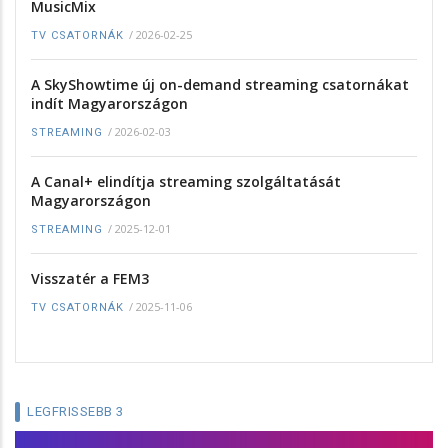
MusicMix
/
2026-02-25
TV CSATORNÁK
A SkyShowtime új on-demand streaming csatornákat
indít Magyarországon
/
2026-02-03
STREAMING
A Canal+ elindítja streaming szolgáltatását
Magyarországon
/
2025-12-01
STREAMING
Visszatér a FEM3
/
2025-11-06
TV CSATORNÁK
LEGFRISSEBB 3