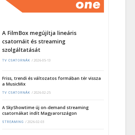
A FilmBox megújítja lineáris
csatornáit és streaming
szolgáltatását
/
2026-05-13
TV CSATORNÁK
Friss, trendi és változatos formában tér vissza
a MusicMix
/
2026-02-25
TV CSATORNÁK
A SkyShowtime új on-demand streaming
csatornákat indít Magyarországon
/
2026-02-03
STREAMING