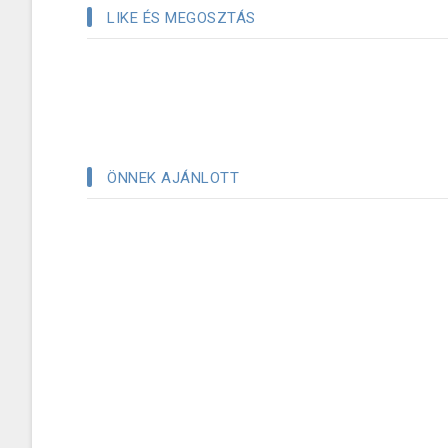
LIKE ÉS MEGOSZTÁS
ÖNNEK AJÁNLOTT