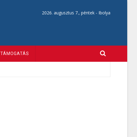
2026. augusztus 7., péntek -
Ibolya
TÁMOGATÁS