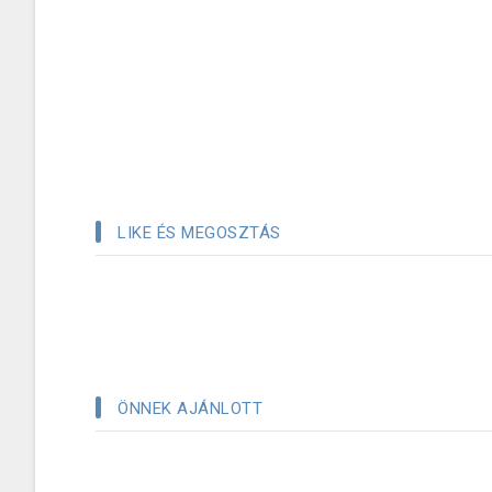
LIKE ÉS MEGOSZTÁS
ÖNNEK AJÁNLOTT