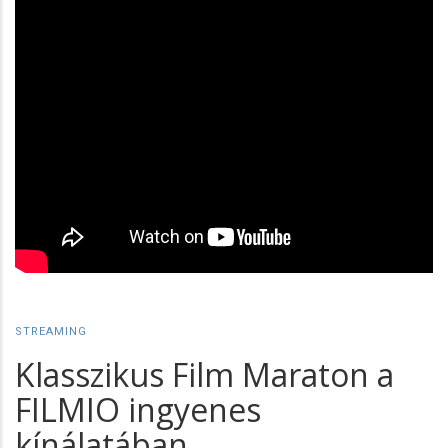
STREAMING
Klasszikus Film Maraton a
FILMIO ingyenes
kínálatában