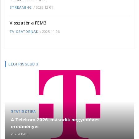
/
2025-12-01
STREAMING
Visszatér a FEM3
/
2025-11-06
TV CSATORNÁK
LEGFRISSEBB 3
STATISZTIKA
A Telekom 2026. második negyedéves
eredményei
2026-08-06