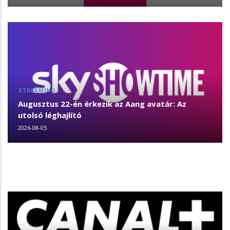
STREAMING
Augusztus 22-én érkezik az Aang avatár: Az
utolsó léghajlító
2026-08-05