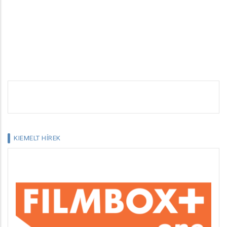
KIEMELT HÍREK