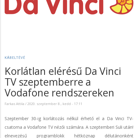
KÁBELTÉVÉ
Korlátlan elérésű Da Vinci
TV szeptemberre a
Vodafone rendszereken
Farkas Attila
/
2020. szeptember 8., kedd - 17:11
Szeptember 30-ig korlátozás nélkül érhető el a Da Vinci TV-
csatorna a Vodafone TV nézői számára. A szeptemberi Suli után!
elnevezésű programblokk hétköznap délutánonként