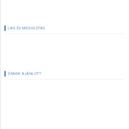
LIKE ÉS MEGOSZTÁS
ÖNNEK AJÁNLOTT