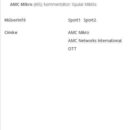
AMC Mikro
(élő); kommentátor: Gyulai Miklós
Műsorinfó
Sport1
Sport2
Címke
AMC Mikro
AMC Networks International
OTT