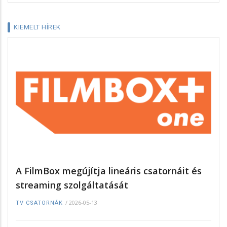
KIEMELT HÍREK
A FilmBox megújítja lineáris csatornáit és
streaming szolgáltatását
/
2026-05-13
TV CSATORNÁK