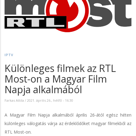
IPTV
Különleges filmek az RTL
Most-on a Magyar Film
Napja alkalmából
Farkas Attila
/
2021. április 26., hétfő - 16:30
A Magyar Film Napja alkalmából április 26-ától egész héten
különleges válogatás várja az érdeklődőket magyar filmekből az
RTL Most-on.