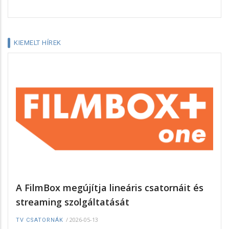
KIEMELT HÍREK
A FilmBox megújítja lineáris csatornáit és
streaming szolgáltatását
/
2026-05-13
TV CSATORNÁK