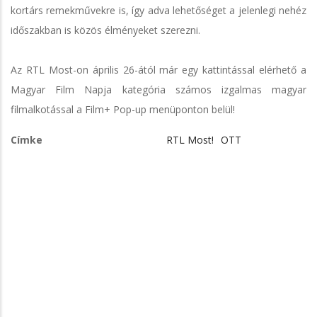
kortárs remekművekre is, így adva lehetőséget a jelenlegi nehéz
időszakban is közös élményeket szerezni.
Az RTL Most-on április 26-ától már egy kattintással elérhető a
Magyar Film Napja kategória számos izgalmas magyar
filmalkotással a Film+ Pop-up menüponton belül!
Címke
RTL Most!
OTT