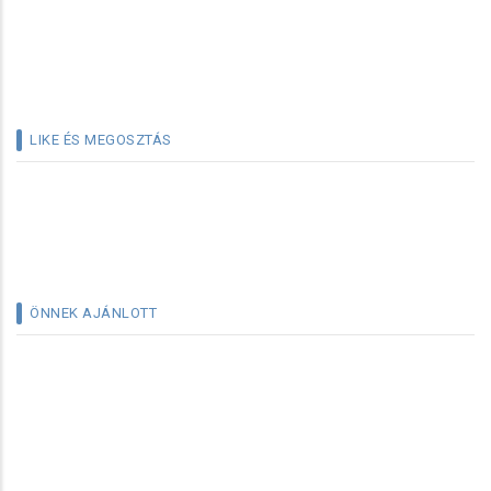
LIKE ÉS MEGOSZTÁS
ÖNNEK AJÁNLOTT