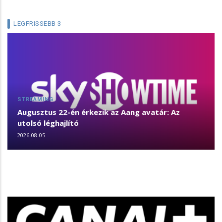
LEGFRISSEBB 3
STREAMING
Augusztus 22-én érkezik az Aang avatár: Az
utolsó léghajlító
2026-08-05