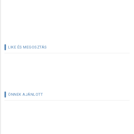
LIKE ÉS MEGOSZTÁS
ÖNNEK AJÁNLOTT