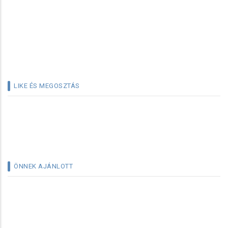
LIKE ÉS MEGOSZTÁS
ÖNNEK AJÁNLOTT