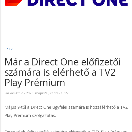
IPTV
Már a Direct One előfizetői
számára is elérhető a TV2
Play Prémium
Farkas Attila
/
2023. május 9., kedd - 16:22
Május 9-től a Direct One ügyfelei számára is hozzáférhető a TV2
Play Prémium szolgáltatás.
Egyre több felhasználó számára elérhetők a TV2 Play Prémium