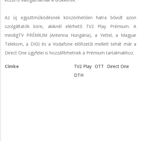
Az új együttműködésnek köszönhetően hatra bővült azon
szolgáltatók köre, akiknél elérhető TV2 Play Prémium. A
mindigTV PRÉMIUM (Antenna Hungária), a Yettel, a Magyar
Telekom, a DIGI és a Vodafone előfizetői mellett tehát már a
Direct One ügyfelei is hozzáférhetnek a Prémium tartalmakhoz.
Címke
TV2 Play
OTT
Direct One
DTH