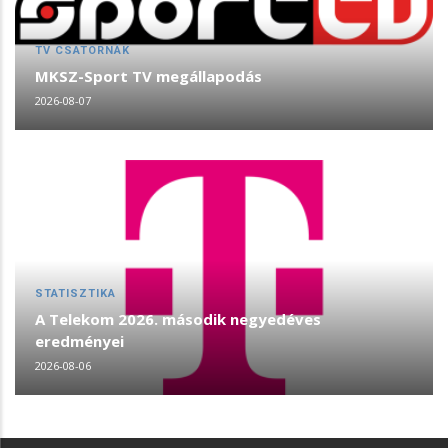
TV CSATORNÁK
MKSZ-Sport TV megállapodás
2026-08-07
STATISZTIKA
A Telekom 2026. második negyedéves
eredményei
2026-08-06