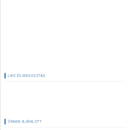
LIKE ÉS MEGOSZTÁS
ÖNNEK AJÁNLOTT