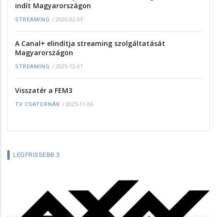
indít Magyarországon
/
2026-02-03
STREAMING
A Canal+ elindítja streaming szolgáltatását
Magyarországon
/
2025-12-01
STREAMING
Visszatér a FEM3
/
2025-11-06
TV CSATORNÁK
LEGFRISSEBB 3