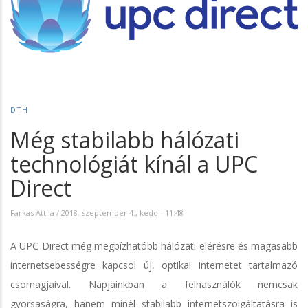
DTH
Még stabilabb hálózati
technológiát kínál a UPC
Direct
Farkas Attila
/
2018. szeptember 4., kedd - 11:48
A UPC Direct még megbízhatóbb hálózati elérésre és magasabb
internetsebességre kapcsol új, optikai internetet tartalmazó
csomagjaival. Napjainkban a felhasználók nemcsak
gyorsaságra, hanem minél stabilabb internetszolgáltatásra is