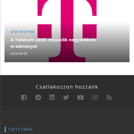
STATISZTIKA
A Telekom 2026. második negyedéves
eredményei
2026-08-06
Csatlakozzon hozzánk
TOP15 CÍMKE