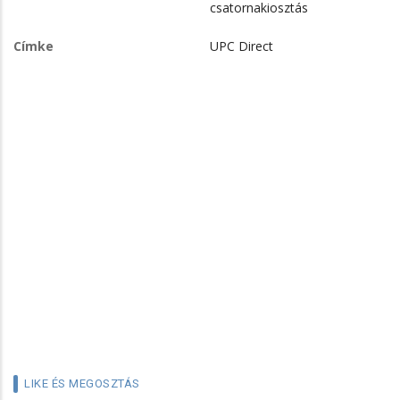
csatornakiosztás
Címke
UPC Direct
LIKE ÉS MEGOSZTÁS