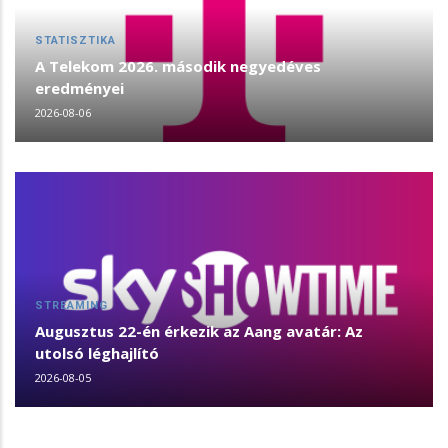
STATISZTIKA
A Telekom 2026. második negyedéves
eredményei
2026-08-06
STREAMING
Augusztus 22-én érkezik az Aang avatár: Az
utolsó léghajlító
2026-08-05