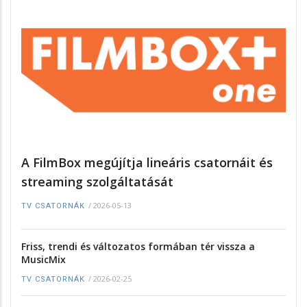
A FilmBox megújítja lineáris csatornáit és
streaming szolgáltatását
/
2026-05-13
TV CSATORNÁK
Friss, trendi és változatos formában tér vissza a
MusicMix
/
2026-02-25
TV CSATORNÁK