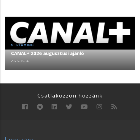
STREAMING
CANAL+ 2026 augusztusi ajánló
2026-08-04
Csatlakozzon hozzánk