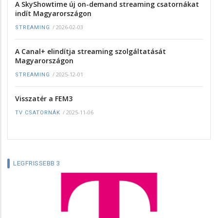
A SkyShowtime új on-demand streaming csatornákat
indít Magyarországon
/
2026-02-03
STREAMING
A Canal+ elindítja streaming szolgáltatását
Magyarországon
/
2025-12-01
STREAMING
Visszatér a FEM3
/
2025-11-06
TV CSATORNÁK
LEGFRISSEBB 3