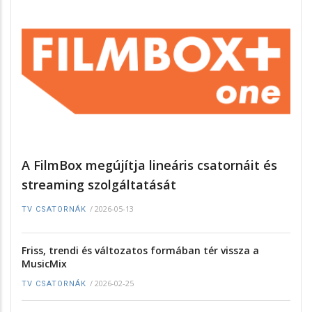
A FilmBox megújítja lineáris csatornáit és
streaming szolgáltatását
/
2026-05-13
TV CSATORNÁK
Friss, trendi és változatos formában tér vissza a
MusicMix
/
2026-02-25
TV CSATORNÁK