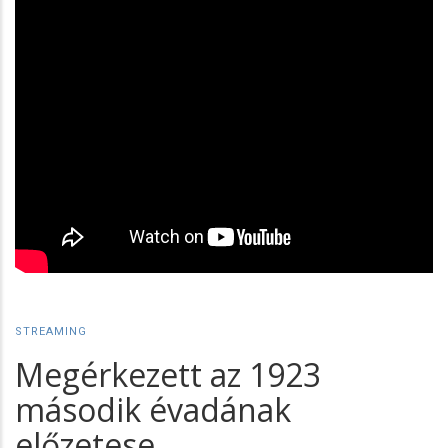
STREAMING
Megérkezett az 1923
második évadának
előzetese