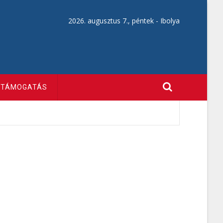
2026. augusztus 7., péntek -
Ibolya
TÁMOGATÁS