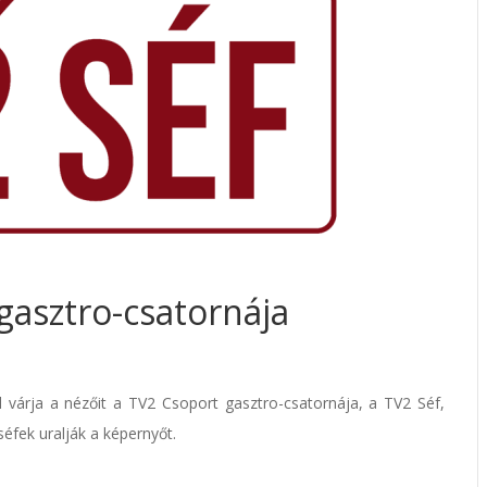
gasztro-csatornája
l várja a nézőit a TV2 Csoport gasztro-csatornája, a TV2 Séf,
séfek uralják a képernyőt.