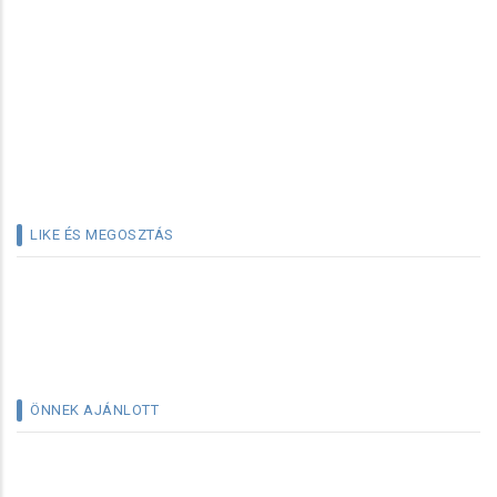
LIKE ÉS MEGOSZTÁS
ÖNNEK AJÁNLOTT