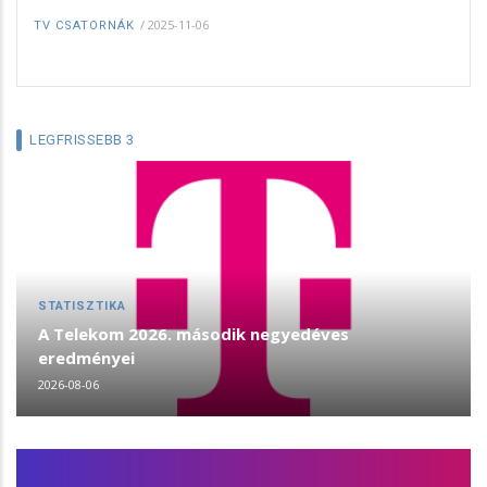
/
2025-11-06
TV CSATORNÁK
LEGFRISSEBB 3
STATISZTIKA
A Telekom 2026. második negyedéves
eredményei
2026-08-06