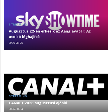
STREAMING
Augusztus 22-én érkezik az Aang avatár: Az
utolsó léghajlító
2026-08-05
STREAMING
CANAL+ 2026 augusztusi ajánló
2026-08-04