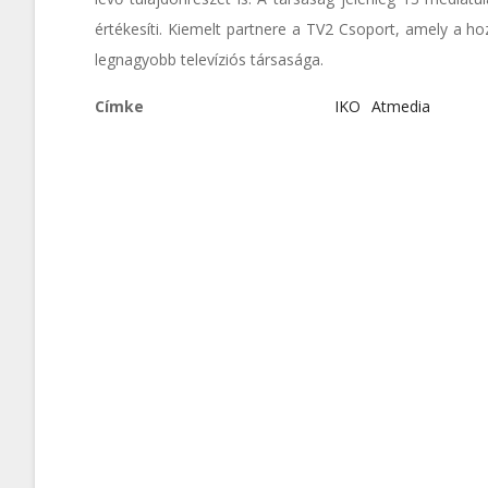
értékesíti. Kiemelt partnere a TV2 Csoport, amely a ho
legnagyobb televíziós társasága.
Címke
IKO
Atmedia