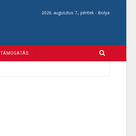
2026. augusztus 7., péntek -
Ibolya
TÁMOGATÁS