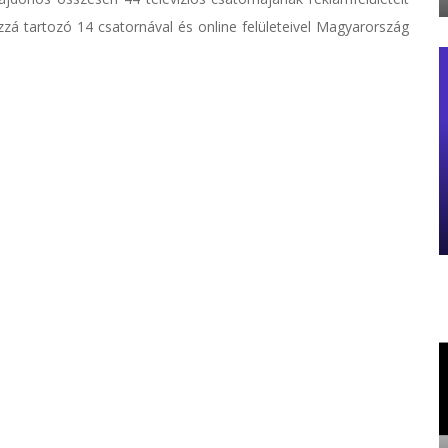
zzá tartozó 14 csatornával és online felületeivel Magyarország