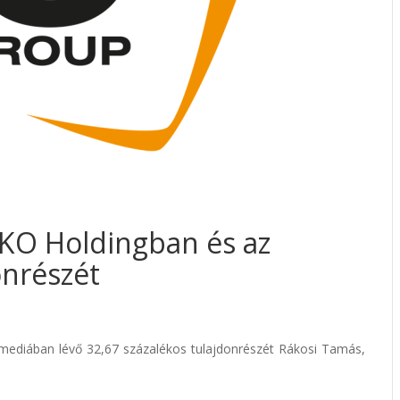
IKO Holdingban és az
onrészét
tmediában lévő 32,67 százalékos tulajdonrészét Rákosi Tamás,