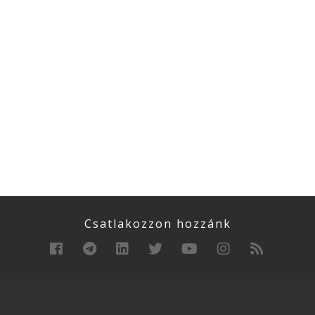
Csatlakozzon hozzánk