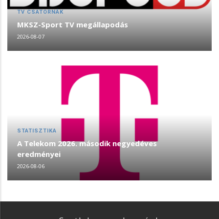
TV CSATORNÁK
MKSZ-Sport TV megállapodás
2026-08-07
STATISZTIKA
A Telekom 2026. második negyedéves
eredményei
2026-08-06