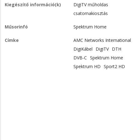
Kiegészítő információ(k)
DigiTV műholdas
csatornakiosztás
Műsorinfó
Spektrum Home
Címke
AMC Networks International
DigiKábel
DigiTV
DTH
DVB-C
Spektrum Home
Spektrum HD
Sport2 HD