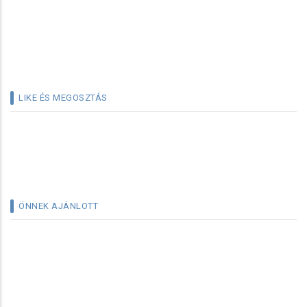
LIKE ÉS MEGOSZTÁS
ÖNNEK AJÁNLOTT