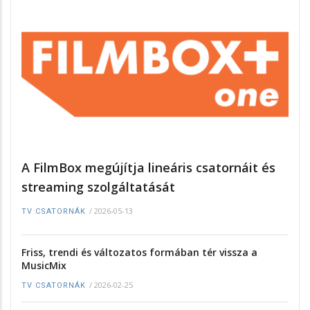
A FilmBox megújítja lineáris csatornáit és
streaming szolgáltatását
/
2026-05-13
TV CSATORNÁK
Friss, trendi és változatos formában tér vissza a
MusicMix
/
2026-02-25
TV CSATORNÁK