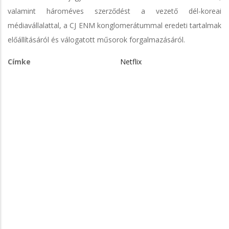
valamint hároméves szerződést a vezető dél-koreai
médiavállalattal, a CJ ENM konglomerátummal eredeti tartalmak
előállításáról és válogatott műsorok forgalmazásáról.
Címke
Netflix