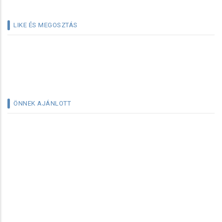
LIKE ÉS MEGOSZTÁS
ÖNNEK AJÁNLOTT