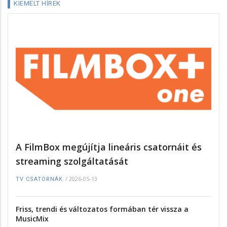
KIEMELT HÍREK
A FilmBox megújítja lineáris csatornáit és
streaming szolgáltatását
/
2026-05-13
TV CSATORNÁK
Friss, trendi és változatos formában tér vissza a
MusicMix