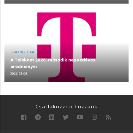
STATISZTIKA
A Telekom 2026. második negyedéves
eredményei
2026-08-06
Csatlakozzon hozzánk