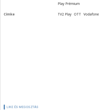
Play Prémium
Címke
TV2 Play
OTT
Vodafone
LIKE ÉS MEGOSZTÁS