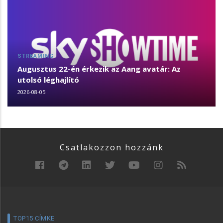
STREAMING
Augusztus 22-én érkezik az Aang avatár: Az
utolsó léghajlító
2026-08-05
Csatlakozzon hozzánk
TOP15 CÍMKE