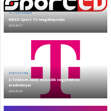
TV CSATORNÁK
MKSZ-Sport TV megállapodás
2026-08-07
STATISZTIKA
A Telekom 2026. második negyedéves
eredményei
2026-08-06