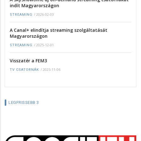
indít Magyarországon
/
2026-02-03
STREAMING
A Canal+ elindítja streaming szolgáltatását
Magyarországon
/
2025-12-01
STREAMING
Visszatér a FEM3
/
2025-11-06
TV CSATORNÁK
LEGFRISSEBB 3