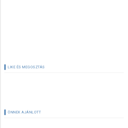
LIKE ÉS MEGOSZTÁS
ÖNNEK AJÁNLOTT