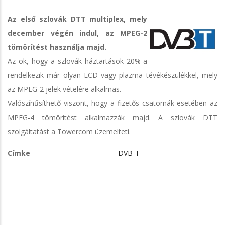
Az első szlovák DTT multiplex, mely
december végén indul, az MPEG-2
tömörítést használja majd.
Az ok, hogy a szlovák háztartások 20%-a
rendelkezik már olyan LCD vagy plazma tévékészülékkel, mely
az MPEG-2 jelek vételére alkalmas.
Valószínűsíthető viszont, hogy a fizetős csatornák esetében az
MPEG-4 tömörítést alkalmazzák majd. A szlovák DTT
szolgáltatást a Towercom üzemelteti.
Címke
DVB-T