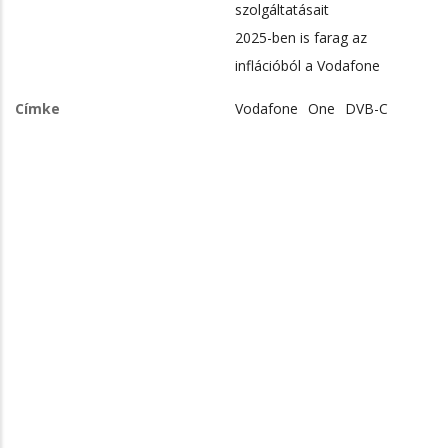
szolgáltatásait
2025-ben is farag az
inflációból a Vodafone
Címke
Vodafone
One
DVB-C