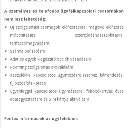
A személyes és telefonos ügyfélkapcsolati csatornákon
nem lesz lehetőség:
Új szolgáltatási csomagok előfizetésére, meglévő előfizetés
módosítására (szerződéshosszabbításra,
tarifacsomagváltásra)
Számla befizetésre
Adat és egyéb kiegészítő opciók vásárlására
Roaming szolgáltatás aktiválására
Készülékkel kapcsolatos ügyintézésre (szerviz, kárrendezés,
új biztosítás kötése)
Egyenleggel kapcsolatos ügyintézésre, feltöltőkártyás éves
adategyeztetésre és SIM kártya aktiválásra
Fontos információk az ügyfeleknek