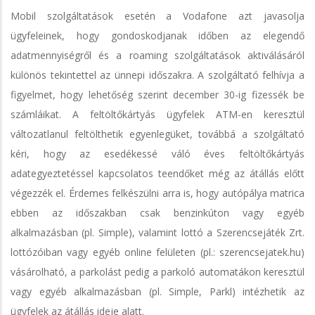
Mobil szolgáltatások esetén a Vodafone azt javasolja
ügyfeleinek, hogy gondoskodjanak időben az elegendő
adatmennyiségről és a roaming szolgáltatások aktiválásáról
különös tekintettel az ünnepi időszakra. A szolgáltató felhívja a
figyelmet, hogy lehetőség szerint december 30-ig fizessék be
számláikat. A feltöltőkártyás ügyfelek ATM-en keresztül
változatlanul feltölthetik egyenlegüket, továbbá a szolgáltató
kéri, hogy az esedékessé váló éves feltöltőkártyás
adategyeztetéssel kapcsolatos teendőket még az átállás előtt
végezzék el. Érdemes felkészülni arra is, hogy autópálya matrica
ebben az időszakban csak benzinkúton vagy egyéb
alkalmazásban (pl. Simple), valamint lottó a Szerencsejáték Zrt.
lottózóiban vagy egyéb online felületen (pl.: szerencsejatek.hu)
vásárolható, a parkolást pedig a parkoló automatákon keresztül
vagy egyéb alkalmazásban (pl. Simple, Parkl) intézhetik az
ügyfelek az átállás ideje alatt.