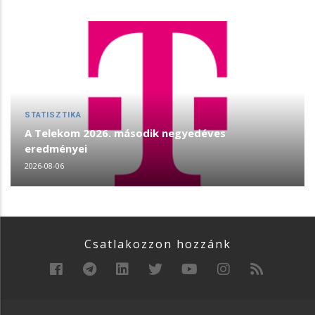
STATISZTIKA
A Telekom 2026. második negyedéves
eredményei
2026-08-06
Csatlakozzon hozzánk