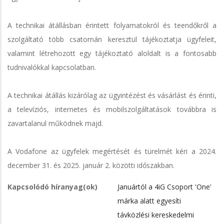
A technikai átállásban érintett folyamatokról és teendőkről a
szolgáltató több csatornán keresztül tájékoztatja ügyfeleit,
valamint létrehozott egy tájékoztató aloldalt is a fontosabb
tudnivalókkal kapcsolatban.
A technikai átállás kizárólag az ügyintézést és vásárlást és érinti,
a televíziós, internetes és mobilszolgáltatások továbbra is
zavartalanul működnek majd.
A Vodafone az ügyfelek megértését és türelmét kéri a 2024.
december 31. és 2025. január 2. közötti időszakban.
Kapcsolódó híranyag(ok)
Januártól a 4iG Csoport 'One'
márka alatt egyesíti
távközlési kereskedelmi