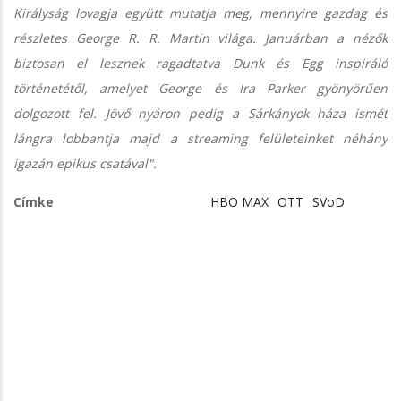
Királyság lovagja együtt mutatja meg, mennyire gazdag és
részletes George R. R. Martin világa. Januárban a nézők
biztosan el lesznek ragadtatva Dunk és Egg inspiráló
történetétől, amelyet George és Ira Parker gyönyörűen
dolgozott fel. Jövő nyáron pedig a Sárkányok háza ismét
lángra lobbantja majd a streaming felületeinket néhány
igazán epikus csatával".
Címke
HBO MAX
OTT
SVoD