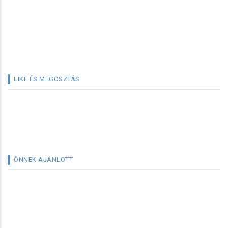
LIKE ÉS MEGOSZTÁS
ÖNNEK AJÁNLOTT