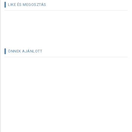
LIKE ÉS MEGOSZTÁS
ÖNNEK AJÁNLOTT