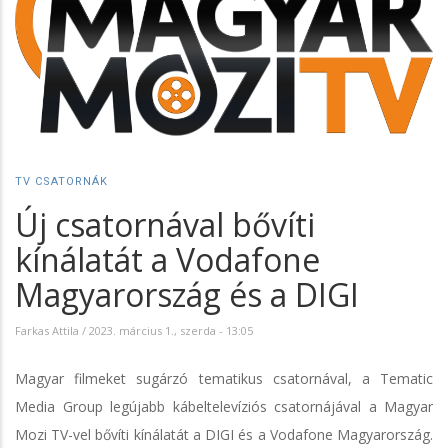
TV CSATORNÁK
Új csatornával bővíti
kínálatát a Vodafone
Magyarország és a DIGI
Farkas Attila
/
2023. március 1., szerda - 13:05
Magyar filmeket sugárzó tematikus csatornával, a Tematic
Media Group legújabb kábeltelevíziós csatornájával a Magyar
Mozi TV-vel bővíti kínálatát a DIGI és a Vodafone Magyarország.