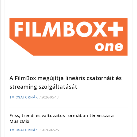
A FilmBox megújítja lineáris csatornáit és
streaming szolgáltatását
/
2026-05-13
TV CSATORNÁK
Friss, trendi és változatos formában tér vissza a
MusicMix
/
2026-02-25
TV CSATORNÁK