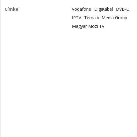
Címke
Vodafone
DigiKábel
DVB-C
IPTV
Tematic Media Group
Magyar Mozi TV