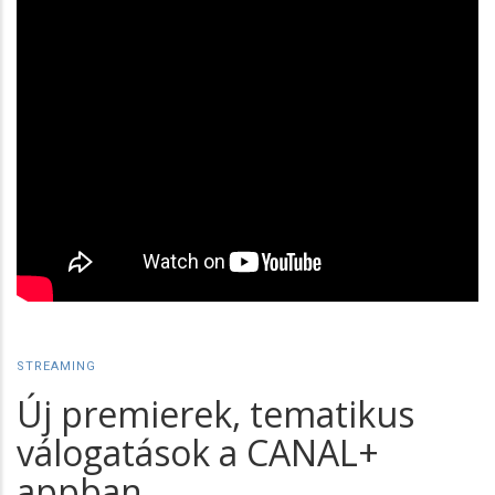
STREAMING
Új premierek, tematikus
válogatások a CANAL+
appban