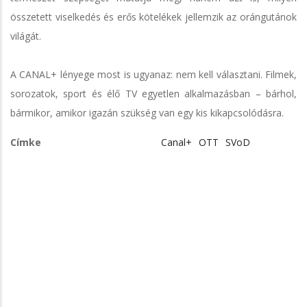
összetett viselkedés és erős kötelékek jellemzik az orángutánok
világát.
A CANAL+ lényege most is ugyanaz: nem kell választani. Filmek,
sorozatok, sport és élő TV egyetlen alkalmazásban – bárhol,
bármikor, amikor igazán szükség van egy kis kikapcsolódásra.
Címke
Canal+
OTT
SVoD