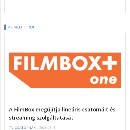
KIEMELT HÍREK
A FilmBox megújítja lineáris csatornáit és
streaming szolgáltatását
/
2026-05-13
TV CSATORNÁK