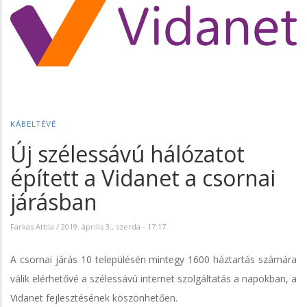
KÁBELTÉVÉ
Új szélessávú hálózatot
épített a Vidanet a csornai
járásban
Farkas Attila
/
2019. április 3., szerda - 17:17
A csornai járás 10 településén mintegy 1600 háztartás számára
válik elérhetővé a szélessávú internet szolgáltatás a napokban, a
Vidanet fejlesztésének köszönhetően.