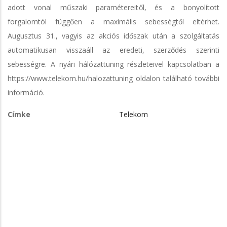
adott vonal műszaki paramétereitől, és a bonyolított
forgalomtól függően a maximális sebességtől eltérhet.
Augusztus 31., vagyis az akciós időszak után a szolgáltatás
automatikusan visszaáll az eredeti, szerződés szerinti
sebességre. A nyári hálózattuning részleteivel kapcsolatban a
https://www.telekom.hu/halozattuning oldalon található további
információ.
Címke
Telekom