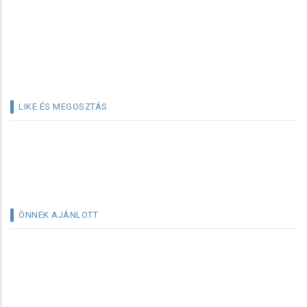
LIKE ÉS MEGOSZTÁS
ÖNNEK AJÁNLOTT