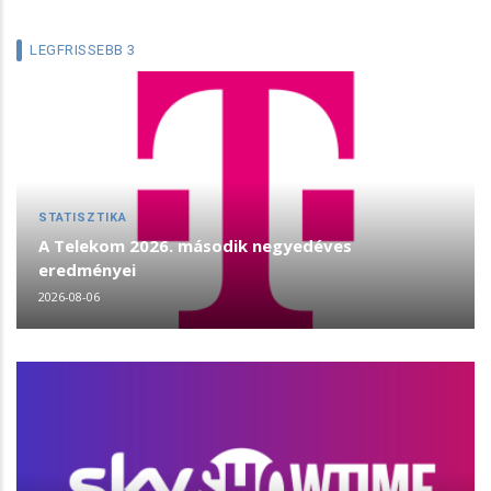
LEGFRISSEBB 3
STATISZTIKA
A Telekom 2026. második negyedéves
eredményei
2026-08-06