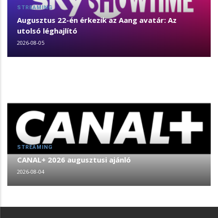
STREAMING
Augusztus 22-én érkezik az Aang avatár: Az
utolsó léghajlító
2026-08-05
STREAMING
CANAL+ 2026 augusztusi ajánló
2026-08-04