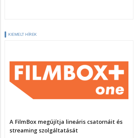
KIEMELT HÍREK
A FilmBox megújítja lineáris csatornáit és
streaming szolgáltatását