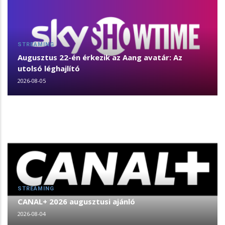
STREAMING
Augusztus 22-én érkezik az Aang avatár: Az
utolsó léghajlító
2026-08-05
STREAMING
CANAL+ 2026 augusztusi ajánló
2026-08-04