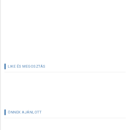
LIKE ÉS MEGOSZTÁS
ÖNNEK AJÁNLOTT