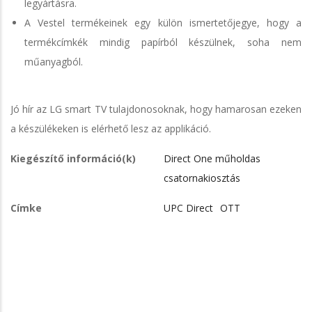
legyártásra.
A Vestel termékeinek egy külön ismertetőjegye, hogy a
termékcímkék mindig papírból készülnek, soha nem
műanyagból.
Jó hír az LG smart TV tulajdonosoknak, hogy hamarosan ezeken
a készülékeken is elérhető lesz az applikáció.
Kiegészítő információ(k)
Direct One műholdas
csatornakiosztás
Címke
UPC Direct
OTT