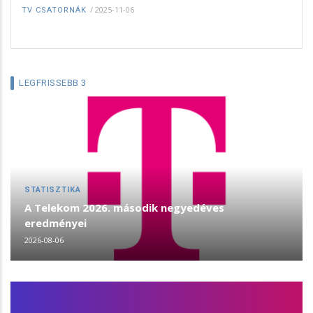
/
2025-11-06
TV CSATORNÁK
LEGFRISSEBB 3
STATISZTIKA
A Telekom 2026. második negyedéves
eredményei
2026-08-06