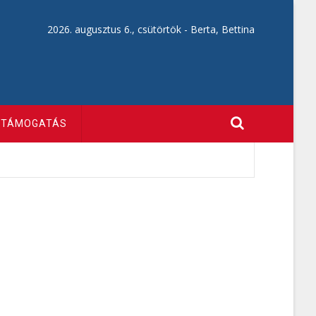
2026. augusztus 6., csütörtök -
Berta, Bettina
TÁMOGATÁS