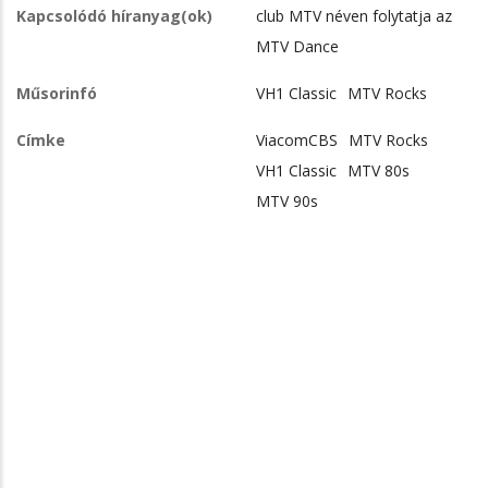
Kapcsolódó híranyag(ok)
club MTV néven folytatja az
MTV Dance
Műsorinfó
VH1 Classic
MTV Rocks
Címke
ViacomCBS
MTV Rocks
VH1 Classic
MTV 80s
MTV 90s