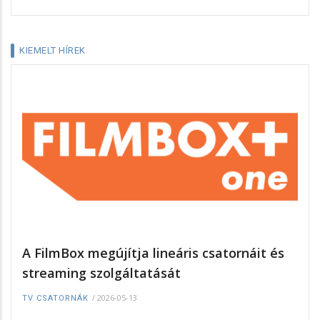
KIEMELT HÍREK
A FilmBox megújítja lineáris csatornáit és
streaming szolgáltatását
/
2026-05-13
TV CSATORNÁK