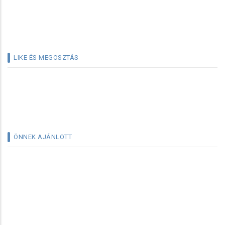
LIKE ÉS MEGOSZTÁS
ÖNNEK AJÁNLOTT