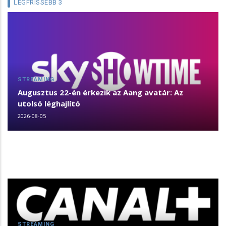
LEGFRISSEBB 3
STREAMING
Augusztus 22-én érkezik az Aang avatár: Az
utolsó léghajlító
2026-08-05
STREAMING