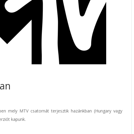
ean
ppen mely MTV csatornát terjesztik hazánkban (Hungary vagy
rziót kapunk.