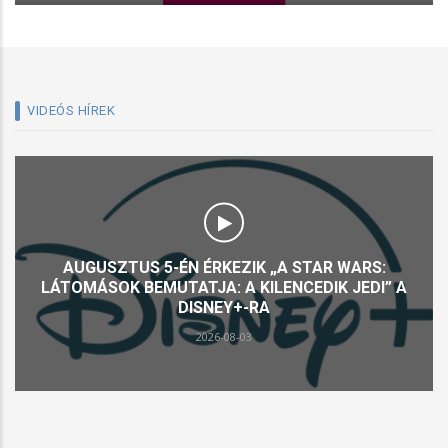
VIDEÓS HÍREK
AUGUSZTUS 5-ÉN ÉRKEZIK „A STAR WARS:
LÁTOMÁSOK BEMUTATJA: A KILENCEDIK JEDI” A
DISNEY+-RA
2026-08-03