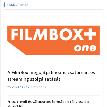
KIEMELT HÍREK
A FilmBox megújítja lineáris csatornáit és
streaming szolgáltatását
/
2026-05-13
TV CSATORNÁK
Friss, trendi és változatos formában tér vissza a
MusicMix