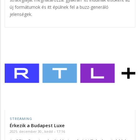
új formátumok és itt épülnek fel a buzz-generáló
jelenségek.
STREAMING
Érkezik a Budapest Luxe
2025. december 30., kedd – 17:16