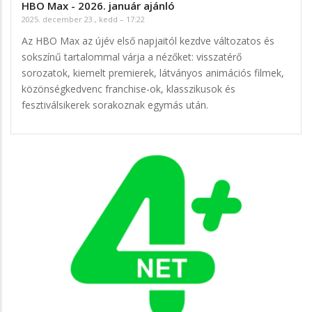
HBO Max - 2026. január ajánló
2025. december 23., kedd – 17:22
Az HBO Max az újév első napjaitól kezdve változatos és
sokszínű tartalommal várja a nézőket: visszatérő
sorozatok, kiemelt premierek, látványos animációs filmek,
közönségkedvenc franchise-ok, klasszikusok és
fesztiválsikerek sorakoznak egymás után.