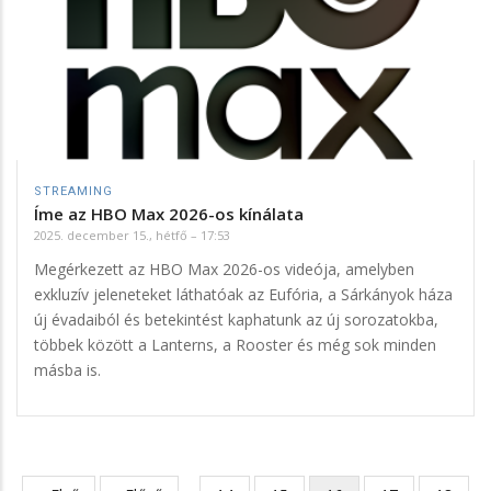
STREAMING
Íme az HBO Max 2026-os kínálata
2025. december 15., hétfő – 17:53
Megérkezett az HBO Max 2026-os videója, amelyben
exkluzív jeleneteket láthatóak az Eufória, a Sárkányok háza
új évadaiból és betekintést kaphatunk az új sorozatokba,
többek között a Lanterns, a Rooster és még sok minden
másba is.