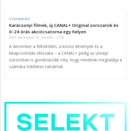
STREAMING
Karácsonyi filmek, új CANAL+ Original sorozatok és
0–24 órás akciócsatorna egy helyen
2025. december 19., péntek – 17:52
A december a feltöltődés, a közös élmények és a
kikapcsolódás időszaka – a CANAL+ pedig az ünnepi
szezonban is gondoskodik róla, hogy mindenki megtalálja a
számára tökéletes tartalmat.