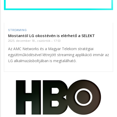
STREAMING
Mostantól LG okostévén is elérhető a SELEKT
2025. december 18., csütörtök – 17:53
Az AMC Networks és a Magyar Telekom stratégiai
együttműködésével létrejött streaming applikáció immár az
LG alkalmazásboltjában is megtalálható.