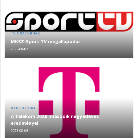
TV CSATORNÁK
MKSZ-Sport TV megállapodás
2026-08-07
STATISZTIKA
A Telekom 2026. második negyedéves
eredményei
2026-08-06