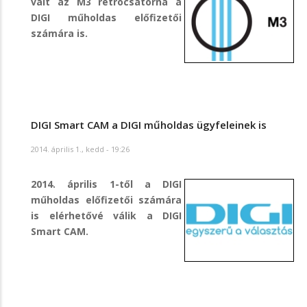
vált az M3 retrocsatorna a
DIGI műholdas előfizetői
számára is.
DIGI Smart CAM a DIGI műholdas ügyfeleinek is
2014. április 1., kedd - 19:26
2014. április 1-től a DIGI
műholdas előfizetői számára
is elérhetővé válik a DIGI
Smart CAM.