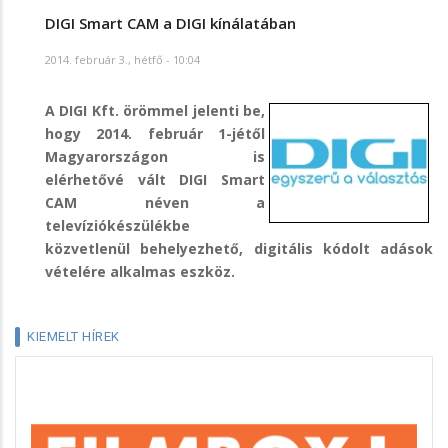
DIGI Smart CAM a DIGI kínálatában
2014. február 3., hétfő - 10:04
A DIGI Kft. örömmel jelenti be,
hogy 2014. február 1-jétől
Magyarországon is
elérhetővé vált DIGI Smart
CAM néven a
televíziókészülékbe
közvetlenül behelyezhető, digitális kódolt adások
vételére alkalmas eszköz.
KIEMELT HÍREK