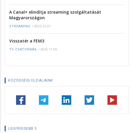
A Canal+ elindítja streaming szolgáltatását
Magyarországon
/
2025-12-01
STREAMING
Visszatér a FEM3
/
2025-11-06
TV CSATORNÁK
KÖZÖSSÉGI OLDALAINK
LEGFRISSEBB 3