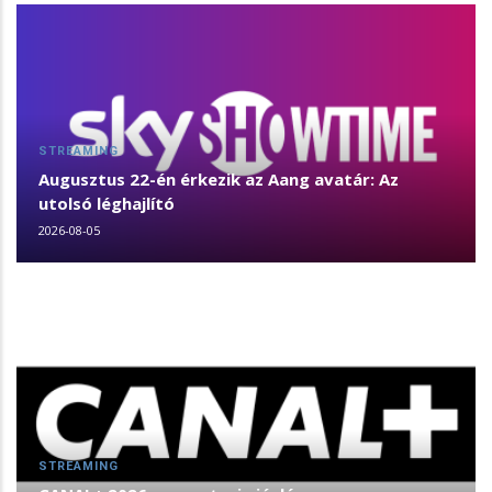
STREAMING
Augusztus 22-én érkezik az Aang avatár: Az
utolsó léghajlító
2026-08-05
STREAMING