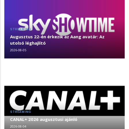
STREAMING
Augusztus 22-én érkezik az Aang avatár: Az
utolsó léghajlító
2026-08-05
STREAMING
CANAL+ 2026 augusztusi ajánló
2026-08-04