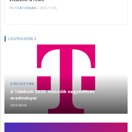
/
2025-11-06
TV CSATORNÁK
LEGFRISSEBB 3
STATISZTIKA
A Telekom 2026. második negyedéves
eredményei
2026-08-06