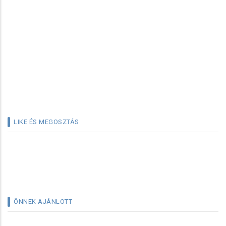
LIKE ÉS MEGOSZTÁS
ÖNNEK AJÁNLOTT