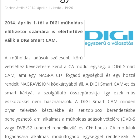
Farkas Attila
/
2014. április 1., kedd - 19:26
2014. április 1-től a DIGI műholdas
előfizetői számára is elérhetővé
válik a DIGI Smart CAM.
A műholdas adások szélesebb körű
vételéhez bevezetésre kerül a CA modul egység, a DIGI Smart
CAM, ami egy NAGRA CI+ fogadó egységből és egy hozzá
rendelt NAGRAVISION kódkártyából áll. A DIGI Smart CAM-et és
smart kártyát a szolgáltató összepárosítja, így ezek más
eszközökkel nem használhatók. A DIGI Smart CAM minden
olyan televízió készülékbe és set-top-box berendezésbe
behelyezhető, ami alkalmas a műholdas adások vételére (DVB-S
vagy DVB-S2 tunerrel rendelkezik) és CI+ típusú CA modulok
fogadására alkalmas modulfogadó egységgel rendelkezik. A