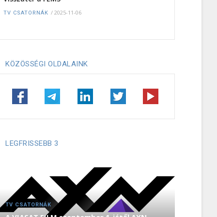
/
2025-11-06
TV CSATORNÁK
KÖZÖSSÉGI OLDALAINK
LEGFRISSEBB 3
TV CSATORNÁK