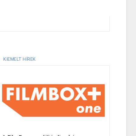
KIEMELT HÍREK