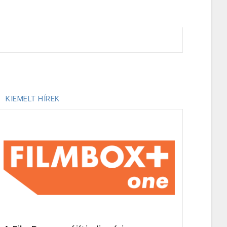
KIEMELT HÍREK