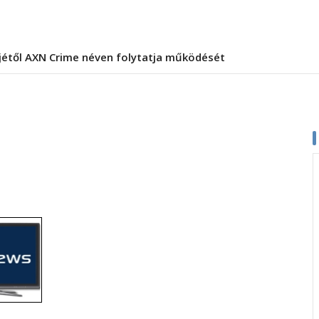
jétől AXN Crime néven folytatja működését