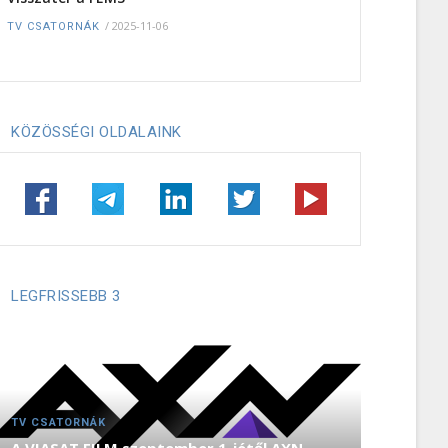
/
2025-11-06
TV CSATORNÁK
KÖZÖSSÉGI OLDALAINK
LEGFRISSEBB 3
TV CSATORNÁK